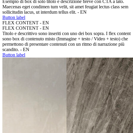
Esempio di box di solo titolo e descrizione breve con CTA a lato.
Maecenas eget condimen tum velit, sit amet feugiat lectus class sem
sollicitudin lacus, ut interdum tellus elit. - EN
Button label
FLEX CONTENT - EN
FLEX CONTENT - EN
Titolo e descrittivo sono inseriti con uno dei box sopra. I flex content
sono box di contenuto misto (Immagine + testo / Video + testo) che
permettono di presentare contenuti con un ritmo di narrazione più
scandito. - EN
Button label