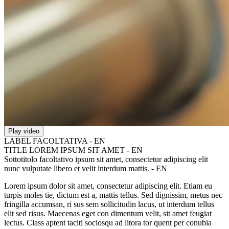
Play video
LABEL FACOLTATIVA - EN
TITLE LOREM IPSUM SIT AMET - EN
Sottotitolo facoltativo ipsum sit amet, consectetur adipiscing elit
nunc vulputate libero et velit interdum mattis. - EN
Lorem ipsum dolor sit amet, consectetur adipiscing elit. Etiam eu
turpis moles tie, dictum est a, mattis tellus. Sed dignissim, metus nec
fringilla accumsan, ri sus sem sollicitudin lacus, ut interdum tellus
elit sed risus. Maecenas eget con dimentum velit, sit amet feugiat
lectus. Class aptent taciti sociosqu ad litora tor quent per conubia