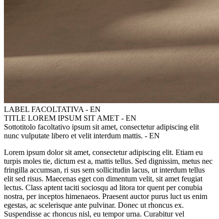
LABEL FACOLTATIVA - EN
TITLE LOREM IPSUM SIT AMET - EN
Sottotitolo facoltativo ipsum sit amet, consectetur adipiscing elit
nunc vulputate libero et velit interdum mattis. - EN
Lorem ipsum dolor sit amet, consectetur adipiscing elit. Etiam eu
turpis moles tie, dictum est a, mattis tellus. Sed dignissim, metus nec
fringilla accumsan, ri sus sem sollicitudin lacus, ut interdum tellus
elit sed risus. Maecenas eget con dimentum velit, sit amet feugiat
lectus. Class aptent taciti sociosqu ad litora tor quent per conubia
nostra, per inceptos himenaeos. Praesent auctor purus luct us enim
egestas, ac scelerisque ante pulvinar. Donec ut rhoncus ex.
Suspendisse ac rhoncus nisl, eu tempor urna. Curabitur vel