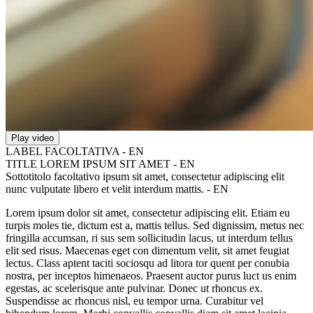
Play video
LABEL FACOLTATIVA - EN
TITLE LOREM IPSUM SIT AMET - EN
Sottotitolo facoltativo ipsum sit amet, consectetur adipiscing elit
nunc vulputate libero et velit interdum mattis. - EN
Lorem ipsum dolor sit amet, consectetur adipiscing elit. Etiam eu
turpis moles tie, dictum est a, mattis tellus. Sed dignissim, metus nec
fringilla accumsan, ri sus sem sollicitudin lacus, ut interdum tellus
elit sed risus. Maecenas eget con dimentum velit, sit amet feugiat
lectus. Class aptent taciti sociosqu ad litora tor quent per conubia
nostra, per inceptos himenaeos. Praesent auctor purus luct us enim
egestas, ac scelerisque ante pulvinar. Donec ut rhoncus ex.
Suspendisse ac rhoncus nisl, eu tempor urna. Curabitur vel