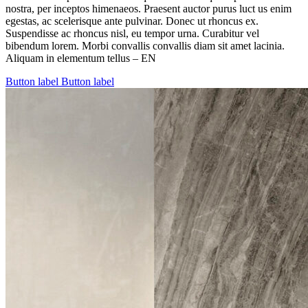
nostra, per inceptos himenaeos. Praesent auctor purus luct us enim
egestas, ac scelerisque ante pulvinar. Donec ut rhoncus ex.
Suspendisse ac rhoncus nisl, eu tempor urna. Curabitur vel
bibendum lorem. Morbi convallis convallis diam sit amet lacinia.
Aliquam in elementum tellus – EN
Button label
Button label